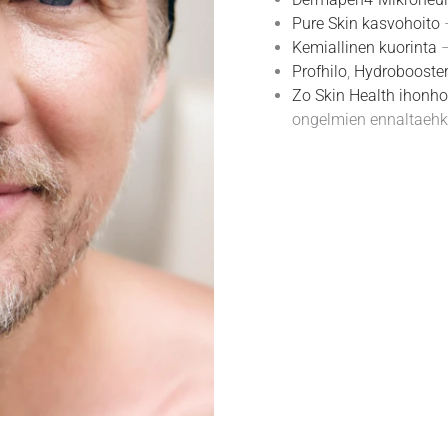
Pure Skin kasvohoito
–
Kemiallinen kuorinta
–
Profhilo
,
Hydrobooster
Zo Skin Health ihonho
ongelmien ennaltaehk