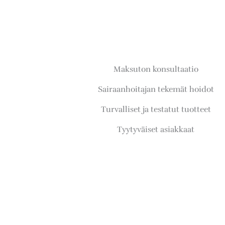
Maksuton konsultaatio
Sairaanhoitajan tekemät hoidot
Turvalliset ja testatut tuotteet
Tyytyväiset asiakkaat