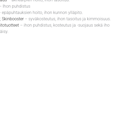
 Ihon puhdistus
 epäpuhtauksien hoito, ihon kunnon ylläpito.
,
Skinbooster
– syväkosteutus, ihon tasoitus ja kimmoisuus.
itotuotteet
– ihon puhdistus, kosteutus ja -suojaus sekä iho
äisy.